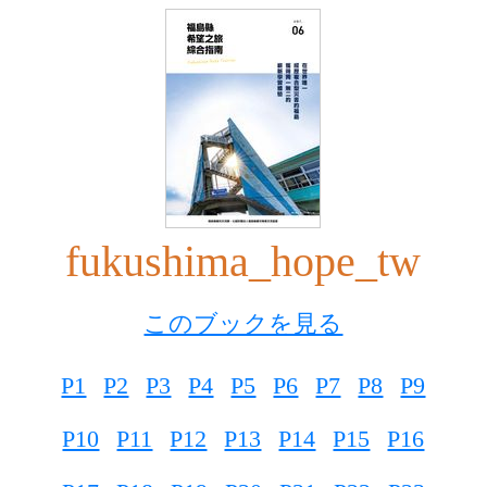
fukushima_hope_tw
このブックを見る
P1
P2
P3
P4
P5
P6
P7
P8
P9
P10
P11
P12
P13
P14
P15
P16