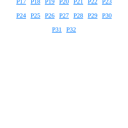
P17
P18
P19
P20
P21
P22
P23
P24
P25
P26
P27
P28
P29
P30
P31
P32